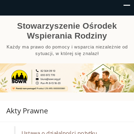
Stowarzyszenie Ośrodek
Wspierania Rodziny
Każdy ma prawo do pomocy i wsparcia niezależnie od
sytuacji, w której się znalazł
Akty Prawne
Ustawa o działalności pożytku